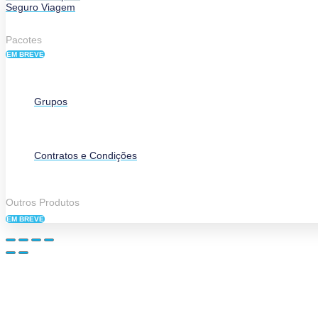
Seguro Viagem
Pacotes
EM BREVE
Grupos
Contratos e Condições
Outros Produtos
EM BREVE