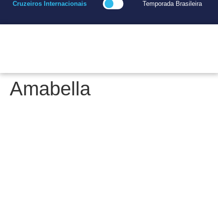
Cruzeiros Internacionais
Temporada Brasileira
Amabella