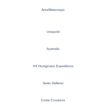
AmaWaterways
Uniworld
Australis
HX Hurtigruten Expeditions
Swan Hellenic
Costa Cruzeiros