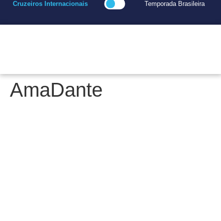
Cruzeiros Internacionais
Temporada Brasileira
AmaDante