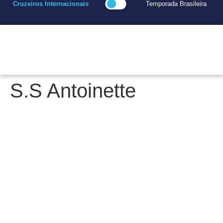
Cruzeiros Internacionais
Temporada Brasileira
S.S Antoinette