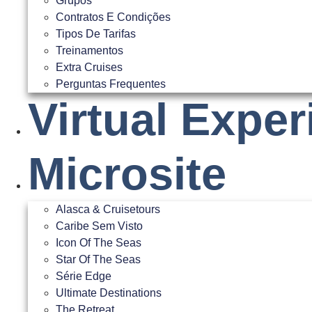
Grupos
Contratos E Condições
Tipos De Tarifas
Treinamentos
Extra Cruises
Perguntas Frequentes
Virtual Expe
Microsite
Alasca & Cruisetours
Caribe Sem Visto
Icon Of The Seas
Star Of The Seas
Série Edge
Ultimate Destinations
The Retreat