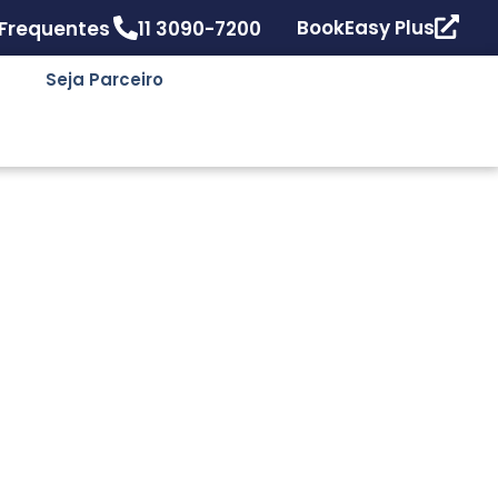
BookEasy Plus
 Frequentes
11 3090-7200
Seja Parceiro