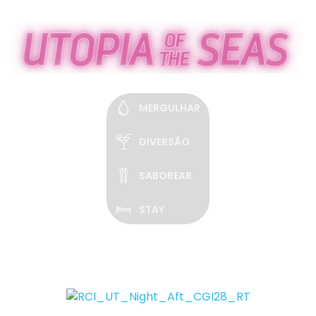
O MAIOR NAVIO DO MUNDO
JÁ DISPONÍVEL PARA RESERVAS
MERGULHAR
DIVERSÃO
SABOREAR
STAY