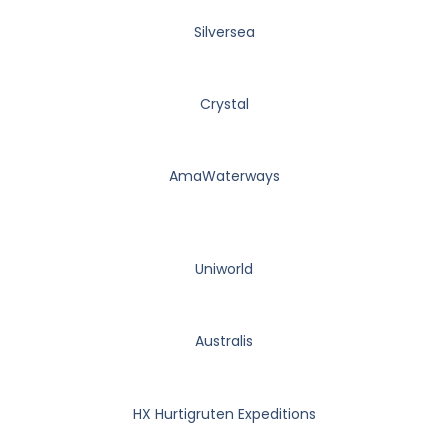
Silversea
Crystal
AmaWaterways
Uniworld
Australis
HX Hurtigruten Expeditions