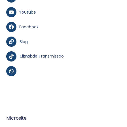
Youtube
Facebook
Blog
TikTok
Canal de Transmissão
Microsite